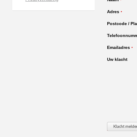
*
Adres
*
Postcode / Pla
Telefoonnum
Emailadres
*
Uw klacht
Klacht melde